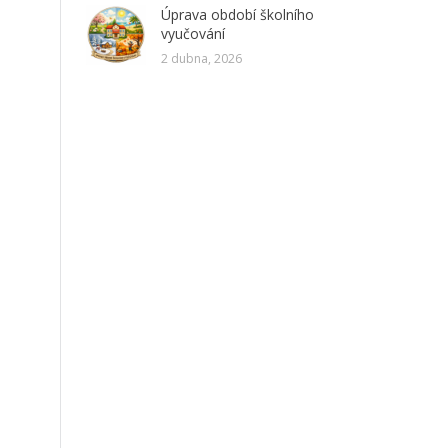
Úprava období školního
vyučování
2 dubna, 2026