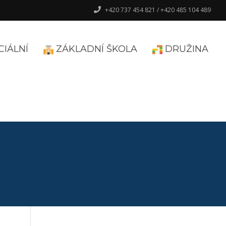
+420 737 454 821 / +420 485 104 489
CIÁLNÍ
ZÁKLADNÍ ŠKOLA
DRUŽINA