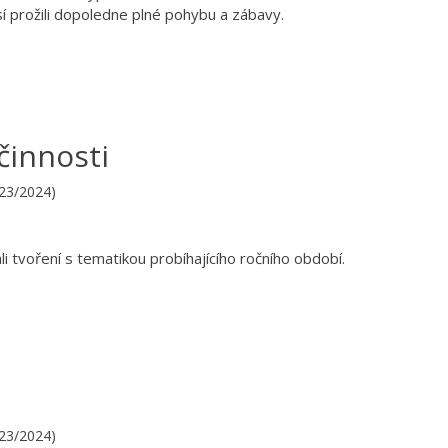
í prožili dopoledne plné pohybu a zábavy.
činnosti
023/2024)
i tvoření s tematikou probíhajícího ročního období.
023/2024)