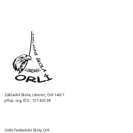
Základní škola, Liberec, Orlí 140/7
přísp. org. IČO : 727 420 38
KONTAKTUJTE NÁS
Sídlo ředitelství školy Orlí